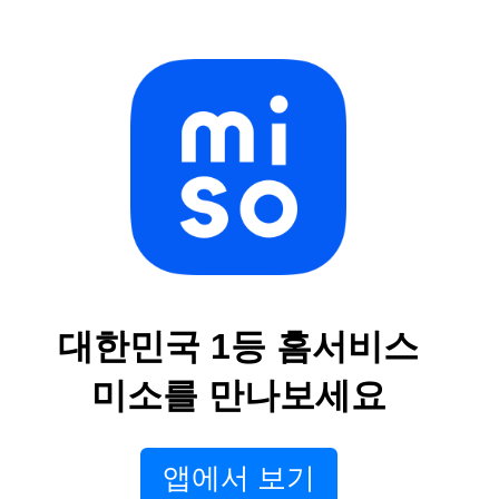
대한민국 1등 홈서비스
미소를 만나보세요
앱에서 보기